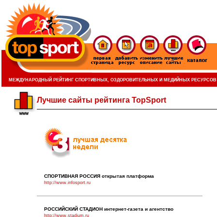
МЕЖДУНАРОДНЫЙ РЕЙТИНГ СПОРТИВНЫХ, ОЗДОРОВИТЕЛЬНЫХ И МЕДИЙНЫХ РЕСУРСОВ
Лучшие сайты рейтинга TopSport
СПОРТИВНАЯ РОССИЯ открытая платформа
http://www.infosport.ru
РОССИЙСКИЙ СТАДИОН интернет-газета и агентство
http://www.stadium.ru