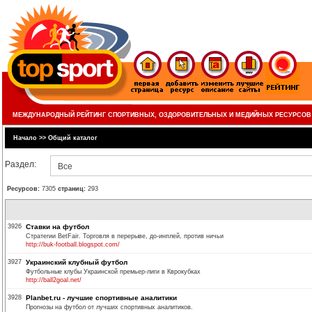
МЕЖДУНАРОДНЫЙ РЕЙТИНГ СПОРТИВНЫХ, ОЗДОРОВИТЕЛЬНЫХ И МЕДИЙНЫХ РЕСУРСОВ
Начало
>>
Общий каталог
Раздел:
Все
Ресурсов:
7305
страниц:
293
3926
Ставки на футбол
Стратегии BetFair. Торговля в перерыве, до-инплей, против ничьи
http://buk-football.blogspot.com/
3927
Украинский клубный футбол
Футбольные клубы Украинской премьер-лиги в Кврокубках
http://ball2goal.net/
3928
Planbet.ru - лучшие спортивные аналитики
Прогнозы на футбол от лучших спортивных аналитиков.