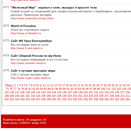
http://igor-andr.narod.ru
4771
"Железный Мир" - журнал о силе, мышцах и красоте тела
Самый лучший на сегодняшний день профессиональный журнал о бодибилдинге, пауэрлифтинге
докторов. Правильные методики.
http://www.ironworld.ru/main.shtml
4772
World of Freedom
Агентство спортивного отдыха.
http://www.w-freedom.ru
4773
Сайт ФК Урал Екатеринбург
Все последние новости клуба
http://www.fcural.narod.ru
4774
Сайт Сборной России по футболу
Вся последняя информация и вся статистика
http://www.rusteam.narod.ru
4775
Сайт о лучших вратарях мира
Сайт о лучших вратарях мира
http://www.super-vratar.narod.ru
[Пред.]
1
2
3
4
5
6
7
8
9
10
11
12
13
14
15
16
17
18
19
20
21
22
23
24
25
26
27
28
29
30
31
32
33
34
75
76
77
78
79
80
81
82
83
84
85
86
87
88
89
90
91
92
93
94
95
96
97
98
99
100
101
102
103
104
10
135
136
137
138
139
140
141
142
143
144
145
146
147
148
149
150
151
152
153
154
155
156
157
158
188
189
190
191
192
193
194
195
196
197
198
199
200
201
202
203
204
205
206
207
208
209
210
211
241
242
243
244
245
246
247
248
249
250
251
252
253
254
255
256
257
258
259
260
261
262
263
264
В рейтинге сайтов:
249,
разделов:
189
Всего хитов:
2718886943 ,
вчера:
38100