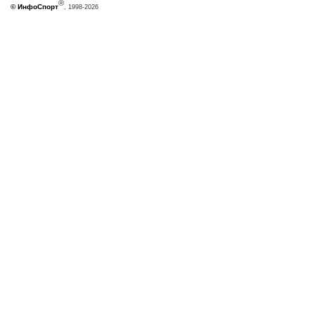
®
©
ИнфоСпорт
, 1998-2026