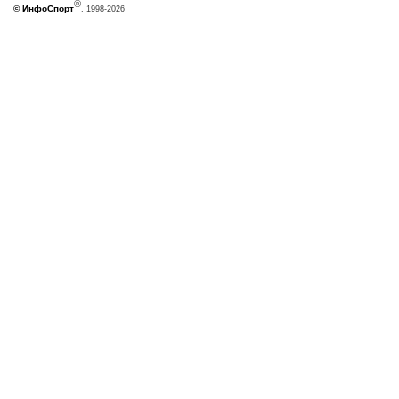
®
©
ИнфоСпорт
, 1998-2026