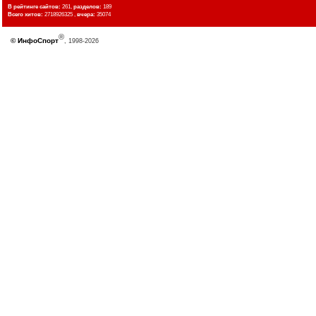
В рейтинге сайтов:
261,
разделов:
189
Всего хитов:
2718926325 ,
вчера:
35074
®
©
ИнфоСпорт
, 1998-2026