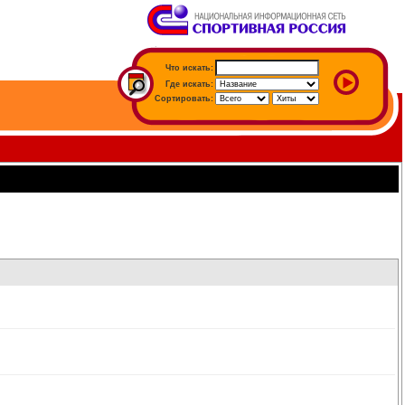
Что искать:
Где искать:
Сортировать: