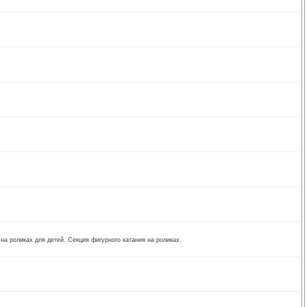
на роликах для детей. Секция фигурного катания на роликах.